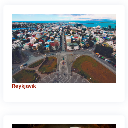
Reykjavik