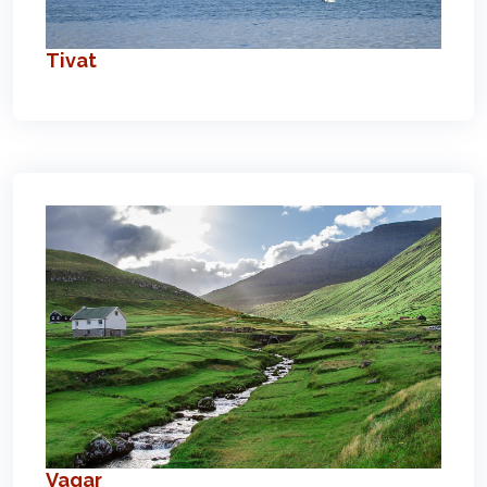
Tivat
Vagar