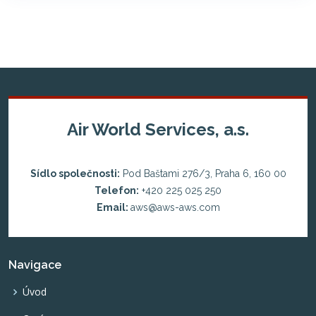
Air World Services, a.s.
Sídlo společnosti:
Pod Baštami 276/3, Praha 6, 160 00
Telefon:
+420 225 025 250
Email:
aws@aws-aws.com
Navigace
Úvod