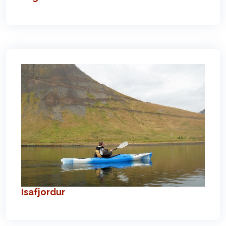
Isafjordur