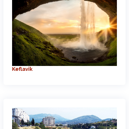
Keflavik