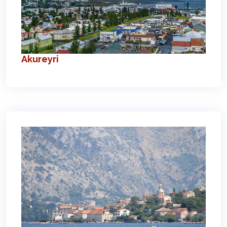
Akureyri