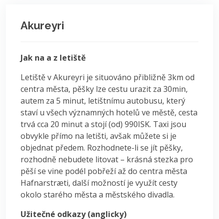
Akureyri
Jak na a z letiště
Letiště v Akureyri je situováno přibližně 3km od
centra města, pěšky lze cestu urazit za 30min,
autem za 5 minut, letištnímu autobusu, který
staví u všech významných hotelů ve městě, cesta
trvá cca 20 minut a stojí (od) 990ISK. Taxi jsou
obvykle přímo na letišti, avšak můžete si je
objednat předem. Rozhodnete-li se jít pěšky,
rozhodně nebudete litovat – krásná stezka pro
pěší se vine podél pobřeží až do centra města
Hafnarstræti, další možností je využít cesty
okolo starého města a městského divadla.
Užitečné odkazy (anglicky)