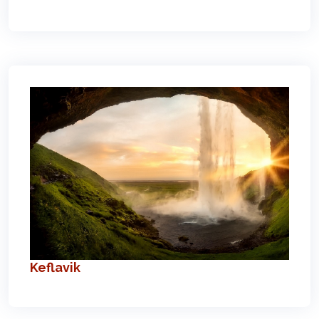
Keflavik