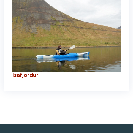
Isafjordur