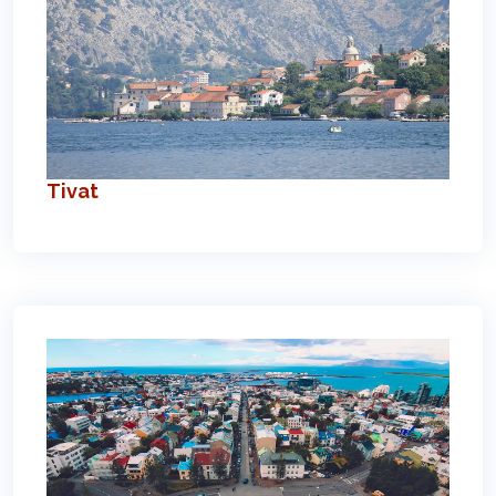
Tivat