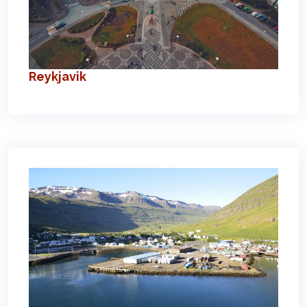
Reykjavik