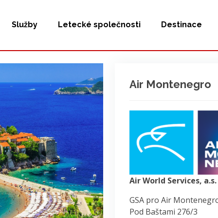
Služby
Letecké společnosti
Destinace
Air Montenegro
Air World Services, a.s.
GSA pro Air Montenegro
Pod Baštami 276/3