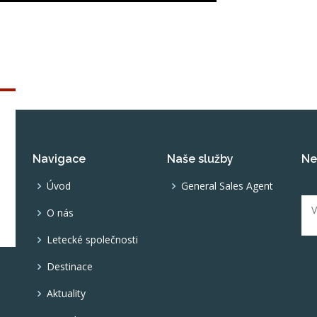
Navigace
Naše služby
Ne
,
Úvod
General Sales Agent
O nás
Letecké společnosti
Destinace
Aktuality