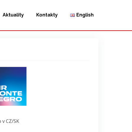
Aktuality
Kontakty
English
 v CZ/SK