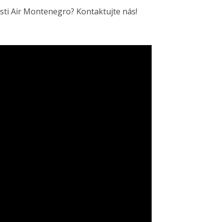
osti Air Montenegro? Kontaktujte nás!