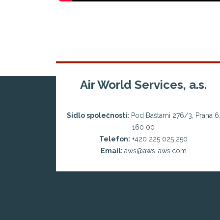
Air World Services, a.s.
Sídlo společnosti:
Pod Baštami 276/3, Praha 6
160 00
Telefon:
+420 225 025 250
Email:
aws@aws-aws.com