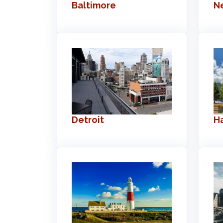
Baltimore
N
Detroit
Ha