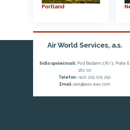
Portland
N
Air World Services, a.s.
Sídlo společnosti:
Pod Baštami 276/3, Praha 6
160 00
Telefon:
+420 225 025 250
Email:
aws@aws-aws.com