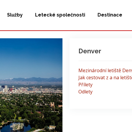
Služby
Letecké společnosti
Destinace
Denver
Mezinárodní letiště Den
Jak cestovat z a na letiš
Přílety
Odlety